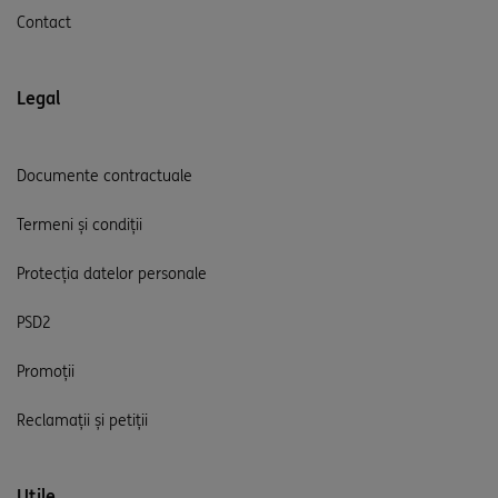
Contact
Legal
Documente contractuale
Termeni și condiții
Protecția datelor personale
PSD2
Promoții
Reclamații și petiții
Utile