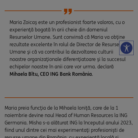
Maria Zoicaș este un profesionist foarte valoros, cu o
experiență bogată în arii cheie din domeniul
Resurselor Umane. Sunt convinsă că Maria va obține
rezultate excelente în rolul de Director de Resurse
Umane și că va contribui la dezvoltarea culturii
noastre organizaționale diferențiatoare și la succesul
echipelor noastre în anii care vor urma. declară
Mihaela Bîtu, CEO ING Bank România
.
Maria preia funcția de la Mihaela Ioniţă, care de la 1
noiembrie devine noul Head of Human Resources la ING
Germania. Misha s-a alăturat ING la începutul anului 2023,
fiind unul dintre cei mai experimentaţi profesionişti de
resurse umane din România, cu experienţă locală şi