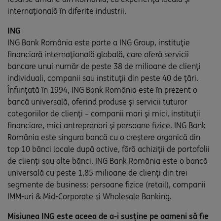
internaţională în diferite industrii.
ING
ING Bank România este parte a ING Group, instituție
financiară internațională globală, care oferă servicii
bancare unui număr de peste 38 de milioane de clienți
individuali, companii sau instituții din peste 40 de țări.
Înființată în 1994, ING Bank România este în prezent o
bancă universală, oferind produse și servicii tuturor
categoriilor de clienți – companii mari și mici, instituții
financiare, mici antreprenori și persoane fizice. ING Bank
România este singura bancă cu o creștere organică din
top 10 bănci locale după active, fără achiziții de portofolii
de clienți sau alte bănci. ING Bank România este o bancă
universală cu peste 1,85 milioane de clienți din trei
segmente de business: persoane fizice (retail), companii
IMM-uri & Mid-Corporate și Wholesale Banking.
Misiunea ING este aceea de a-i susține pe oameni să fie