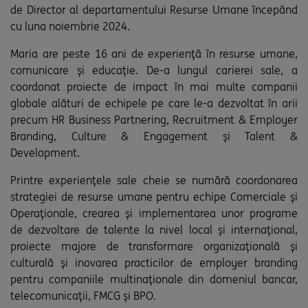
de Director al departamentului Resurse Umane începând
cu luna noiembrie 2024.
Maria are peste 16 ani de experiență în resurse umane,
comunicare și educație. De-a lungul carierei sale, a
coordonat proiecte de impact în mai multe companii
globale alături de echipele pe care le-a dezvoltat în arii
precum HR Business Partnering, Recruitment & Employer
Branding, Culture & Engagement şi Talent &
Development.
Printre experiențele sale cheie se numără coordonarea
strategiei de resurse umane pentru echipe Comerciale și
Operaționale, crearea şi implementarea unor programe
de dezvoltare de talente la nivel local și internațional,
proiecte majore de transformare organizațională şi
culturală și inovarea practicilor de employer branding
pentru companiile multinaționale din domeniul bancar,
telecomunicații, FMCG și BPO.