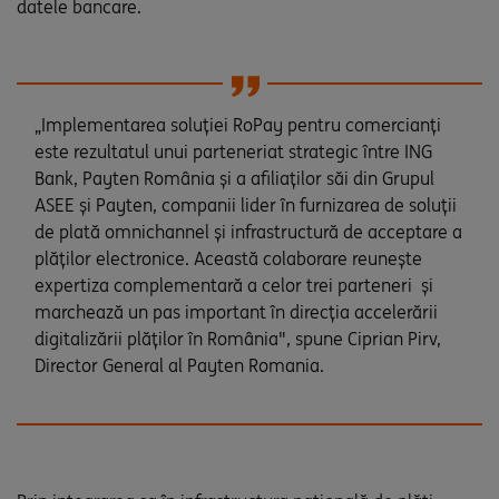
datele bancare.
„Implementarea soluției RoPay pentru comercianți
este rezultatul unui parteneriat strategic între ING
Bank, Payten România și a afiliaților săi din Grupul
ASEE și Payten, companii lider în furnizarea de soluții
de plată omnichannel și infrastructură de acceptare a
plăților electronice. Această colaborare reunește
expertiza complementară a celor trei parteneri și
marchează un pas important în direcția accelerării
digitalizării plăților în România", spune Ciprian Pirv,
Director General al Payten Romania.