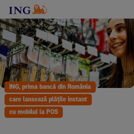
ING, prima bancă din România
care lansează plățile instant
cu mobilul la POS