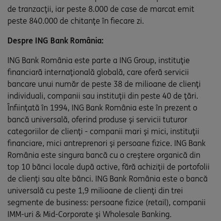
de tranzacții, iar peste 8.000 de case de marcat emit
peste 840.000 de chitanțe în fiecare zi.
Despre ING Bank România:
ING Bank România este parte a ING Group, instituție
financiară internațională globală, care oferă servicii
bancare unui număr de peste 38 de milioane de clienți
individuali, companii sau instituții din peste 40 de țări.
Înființată în 1994, ING Bank România este în prezent o
bancă universală, oferind produse și servicii tuturor
categoriilor de clienți - companii mari și mici, instituții
financiare, mici antreprenori și persoane fizice. ING Bank
România este singura bancă cu o creștere organică din
top 10 bănci locale după active, fără achiziții de portofolii
de clienți sau alte bănci. ING Bank România este o bancă
universală cu peste 1,9 milioane de clienți din trei
segmente de business: persoane fizice (retail), companii
IMM-uri & Mid-Corporate și Wholesale Banking.