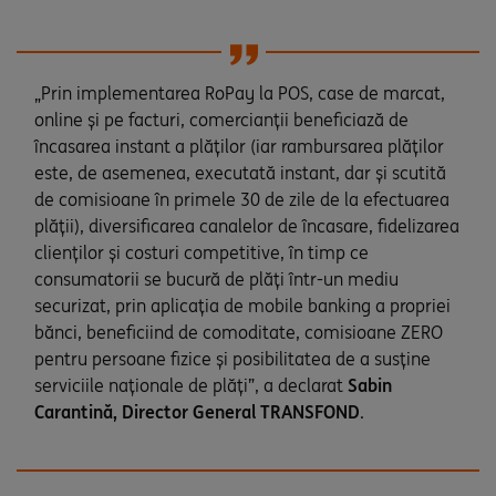
„Prin implementarea RoPay la POS, case de marcat,
online și pe facturi, comercianții beneficiază de
încasarea instant a plăților (iar rambursarea plăților
este, de asemenea, executată instant, dar și scutită
de comisioane în primele 30 de zile de la efectuarea
plății), diversificarea canalelor de încasare, fidelizarea
clienților și costuri competitive, în timp ce
consumatorii se bucură de plăți într-un mediu
securizat, prin aplicația de mobile banking a propriei
bănci, beneficiind de comoditate, comisioane ZERO
pentru persoane fizice și posibilitatea de a susține
serviciile naționale de plăți”, a declarat
Sabin
Carantină, Director General TRANSFOND
.