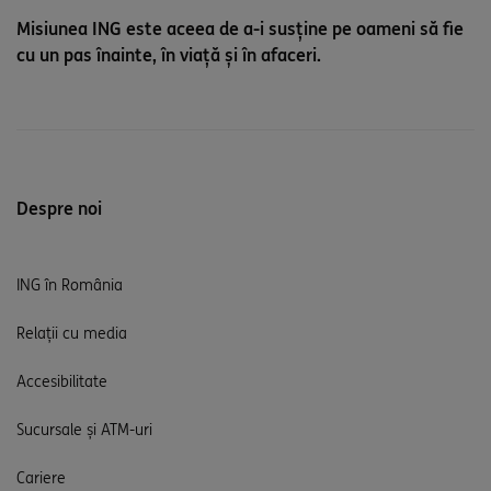
Misiunea ING este aceea de a-i susține pe oameni să fie
cu un pas înainte, în viață și în afaceri.
Despre noi
ING în România
Relații cu media
Accesibilitate
Sucursale și ATM-uri
Cariere