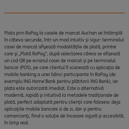
Plata prin RoPay la casele de marcat Auchan se întâmplă
în câteva secunde, într-un mod intuitiv și sigur: terminalul
casei de marcat afișează modalitățile de plată, printre
care și „Plată RoPay”, după selectarea căreia se afișează
un cod QR pe ecranul casei de marcat și pe terminalul
bancar (POS), pe care clientul îl scanează cu aplicația de
mobile banking a unei bănci participante în RoPay (de
exemplu ING Home’Bank pentru plătitorii ING Bank), iar
plata este autorizată imediat. Este o alternativă
modernă, rapidă și intuitivă la metodele tradiționale de
plată, perfect adaptată pentru clienții care folosesc deja
aplicațiile mobile bancare zi de zi, dar și pentru
comercianți, fiind o soluție de încasare sigură și accesibilă,
în timp real.