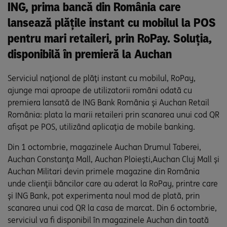
ING, prima bancă din România care
lansează plățile instant cu mobilul la POS
pentru mari retaileri, prin RoPay. Soluția,
disponibilă în premieră la Auchan
Serviciul național de plăți instant cu mobilul, RoPay,
ajunge mai aproape de utilizatorii români odată cu
premiera lansată de ING Bank România și Auchan Retail
România: plata la marii retaileri prin scanarea unui cod QR
afișat pe POS, utilizând aplicația de mobile banking.
Din 1 octombrie, magazinele Auchan Drumul Taberei,
Auchan Constanța Mall, Auchan Ploiești,Auchan Cluj Mall și
Auchan Militari devin primele magazine din România
unde clienții băncilor care au aderat la RoPay, printre care
și ING Bank, pot experimenta noul mod de plată, prin
scanarea unui cod QR la casa de marcat. Din 6 octombrie,
serviciul va fi disponibil în magazinele Auchan din toată