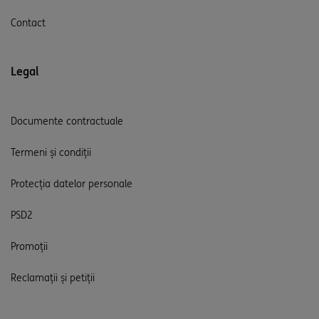
Contact
Legal
Documente contractuale
Termeni și condiții
Protecția datelor personale
PSD2
Promoții
Reclamații și petiții