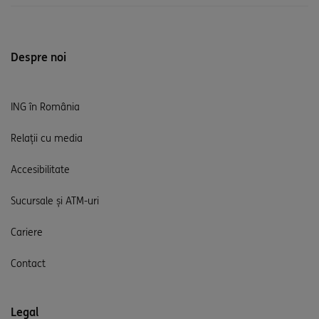
Despre noi
ING în România
Relații cu media
Accesibilitate
Sucursale și ATM-uri
Cariere
Contact
Legal