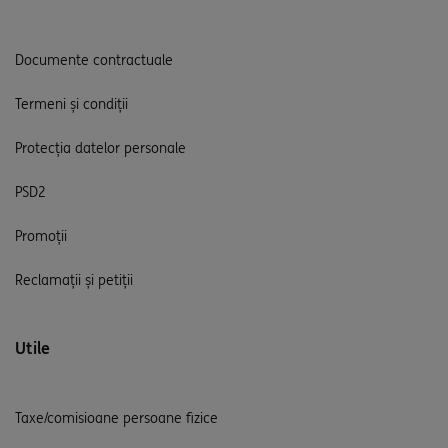
Documente contractuale
Termeni și condiții
Protecția datelor personale
PSD2
Promoții
Reclamații și petiții
Utile
Taxe/comisioane persoane fizice