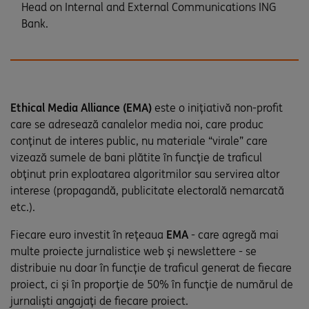
Head on Internal and External Communications ING
Bank.
Ethical Media Alliance (EMA)
este o inițiativă non-profit
care se adresează canalelor media noi, care produc
conținut de interes public, nu materiale “virale” care
vizează sumele de bani plătite în funcție de traficul
obținut prin exploatarea algoritmilor sau servirea altor
interese (propagandă, publicitate electorală nemarcată
etc.).
Fiecare euro investit în rețeaua
EMA
- care agregă mai
multe proiecte jurnalistice web și newslettere - se
distribuie nu doar în funcție de traficul generat de fiecare
proiect, ci și în proporție de 50% în funcție de numărul de
jurnaliști angajați de fiecare proiect.