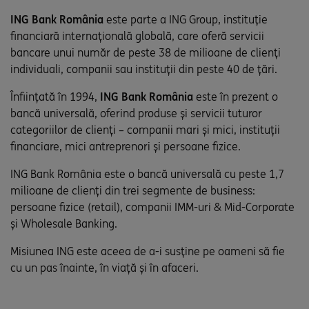
ING Bank România
este parte a ING Group, instituție
financiară internațională globală, care oferă servicii
bancare unui număr de peste 38 de milioane de clienți
individuali, companii sau instituții din peste 40 de țări.
Înființată în 1994,
ING Bank România
este în prezent o
bancă universală, oferind produse și servicii tuturor
categoriilor de clienți – companii mari și mici, instituții
financiare, mici antreprenori și persoane fizice.
ING Bank România este o bancă universală cu peste 1,7
milioane de clienți din trei segmente de business:
persoane fizice (retail), companii IMM-uri & Mid-Corporate
și Wholesale Banking.
Misiunea ING este aceea de a-i susține pe oameni să fie
cu un pas înainte, în viață și în afaceri.