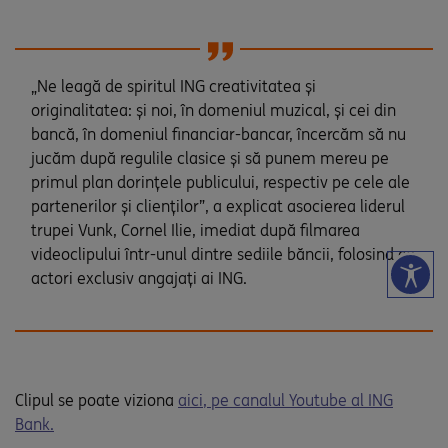
„Ne leagă de spiritul ING creativitatea și
originalitatea: și noi, în domeniul muzical, și cei din
bancă, în domeniul financiar-bancar, încercăm să nu
jucăm după regulile clasice și să punem mereu pe
primul plan dorințele publicului, respectiv pe cele ale
partenerilor și clienților”, a explicat asocierea liderul
trupei Vunk, Cornel Ilie, imediat după filmarea
videoclipului într-unul dintre sediile băncii, folosind ca
actori exclusiv angajați ai ING.
Clipul se poate viziona
aici, pe canalul Youtube al ING
Bank.