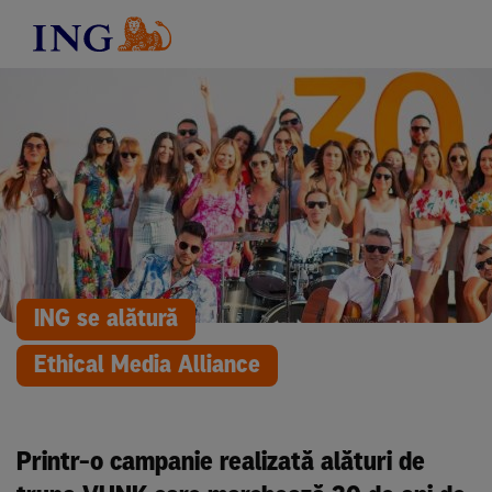
ING se alătură
Ethical Media Alliance
Printr-o campanie realizată alături de