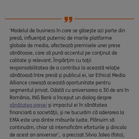
‘Modelul de business în care se găsește azi parte din
presă, influențat puternic de marile platforme
globale de media, afectează premisele unei prese
sănătoase, care să pună accentul pe conținut de
calitate și relevant. Împărțim cu toții
responsabilitatea de a contribui la această relație
sănătoasă între presă și publicul ei, iar Ethical Media
Alliance creează această oportunitate pentru
segmentul privat. Odată cu aniversarea a 30 de ani în
România, ING Bank a început un dialog despre
sănătatea presei
și impactul ei în sănătatea
financiară a societății, și ne bucurăm că aderarea la
EMA este una dintre măsurile luate. Plănuim să
continuăm, chiar să intensificăm eforturile și dincolo
de acest an aniversar’, a precizat Silvia Jalea (foto),