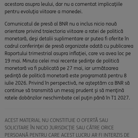
acestora asupra leului, dar nu a comentat implicațiile
pentru evoluția viitoare a monedei.
Comunicatul de presă al BNR nu a inclus nicio nouă
orientare privind traiectoria viitoare a ratei de politică
monetară, deși detalii suplimentare ar putea fi oferite în
cadrul conferinței de presă organizate odată cu publicarea
Raportului trimestrial asupra inflației, care va avea loc pe
19 mai. Minuta celei mai recente ședințe de politică
monetară va fi publicată pe 27 mai, iar următoarea
ședință de politică monetară este programată pentru 8
iulie 2026. Privind în perspectivă, ne așteptăm ca BNR să
continue să transmită un mesaj prudent și să mențină
ratele dobânzilor neschimbate cel puțin până în T1 2027.
ACEST MATERIAL NU CONSTITUIE O OFERTĂ SAU
SOLICITARE ÎN NICIO JURISDICȚIE SAU CĂTRE ORICE
PERSOANĂ PENTRU CARE ACEST LUCRU AR FI INTERZIS DE