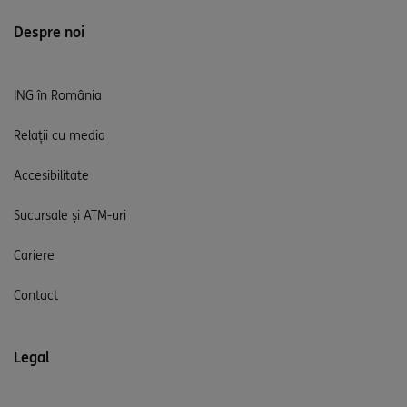
Despre noi
ING în România
Relații cu media
Accesibilitate
Sucursale și ATM-uri
Cariere
Contact
Legal