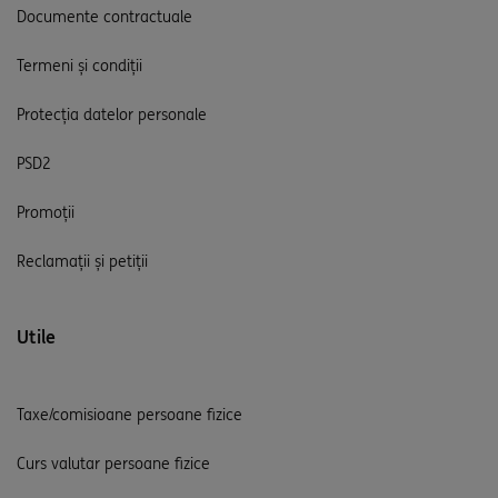
Documente contractuale
Termeni și condiții
Protecția datelor personale
PSD2
Promoții
Reclamații și petiții
Utile
Taxe/comisioane persoane fizice
Curs valutar persoane fizice