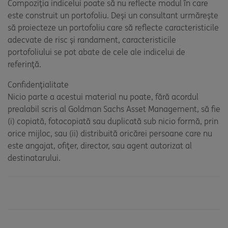
Compoziția indicelui poate să nu reflecte modul în care
este construit un portofoliu. Deși un consultant urmărește
să proiecteze un portofoliu care să reflecte caracteristicile
adecvate de risc și randament, caracteristicile
portofoliului se pot abate de cele ale indicelui de
referință.
Confidențialitate
Nicio parte a acestui material nu poate, fără acordul
prealabil scris al Goldman Sachs Asset Management, să fie
(i) copiată, fotocopiată sau duplicată sub nicio formă, prin
orice mijloc, sau (ii) distribuită oricărei persoane care nu
este angajat, ofițer, director, sau agent autorizat al
destinatarului.