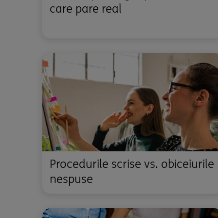
care pare real
Procedurile scrise vs. obiceiurile
nespuse