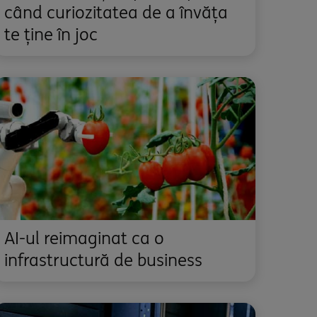
când curiozitatea de a învăța
te ține în joc
AI-ul reimaginat ca o
infrastructură de business