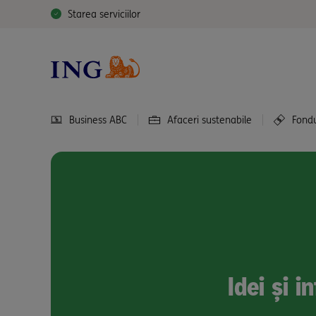
Starea serviciilor
Business ABC
Afaceri sustenabile
Fond
Idei și 