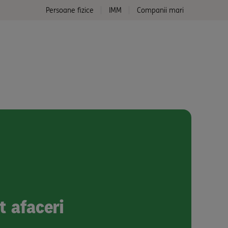
Persoane fizice
IMM
Companii mari
t afaceri