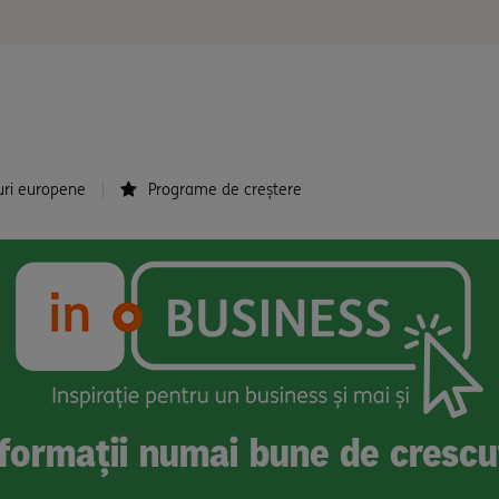
uri europene
Programe de creștere
informații numai bune de crescu