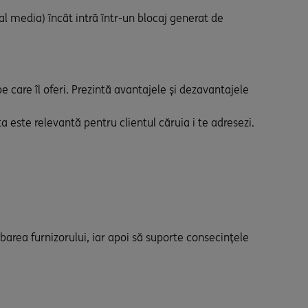
al media) încât intră într-un blocaj generat de
 pe care îl oferi. Prezintă avantajele și dezavantajele
ta este relevantă pentru clientul căruia i te adresezi.
mbarea furnizorului, iar apoi să suporte consecințele