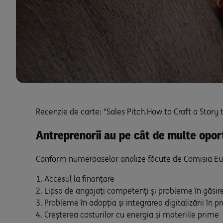
Recenzie de carte: “Sales Pitch.How to Craft a Story
Antreprenorii au pe cât de multe opor
Conform numeroaselor analize făcute de Comisia Euro
Accesul la finanțare
Lipsa de angajați competenți și probleme în găsi
Probleme în adopția și integrarea digitalizării în 
Creșterea costurilor cu energia și materiile prime