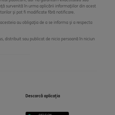
ță survenită în urma aplicării informațiilor din acest
orilor și pot fi modificate fără notificare.
a acesteia au obligația de a se informa și a respecta
s, distribuit sau publicat de nicio persoană în niciun
Descarcă aplicația