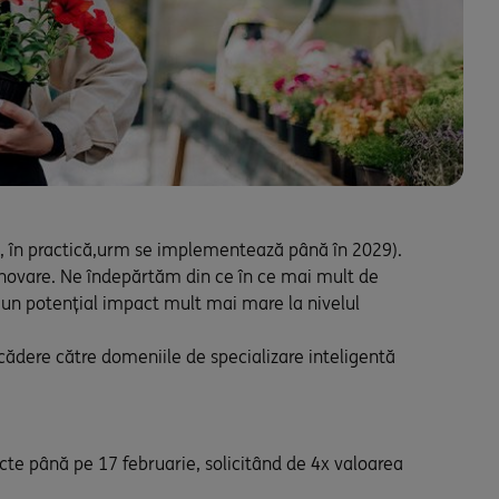
e, în practică,urm se implementează până în 2029).
inovare. Ne îndepărtăm din ce în ce mai mult de
u un potențial impact mult mai mare la nivelul
ecădere către domeniile de specializare inteligentă
cte până pe 17 februarie, solicitând de 4x valoarea