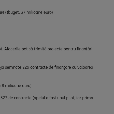
are) (buget: 37 milioane euro)
. Afacerile pot să trimită proiecte pentru finanțări
 deja semnate 229 contracte de finanțare cu valoarea
: 8 milioane euro)
323 de contracte (apelul a fost unul pilot, iar prima