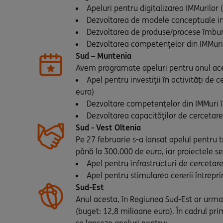
Apeluri pentru digitalizarea IMMurilor
Dezvoltarea de modele conceptuale ino
Dezvoltarea de produse/procese îmbun
Dezvoltarea competențelor din IMMuri 
Sud – Muntenia
Avem programate apeluri pentru anul ac
Apel pentru investiții în activități de 
euro)
Dezvoltare competențelor din IMMuri î
Dezvoltarea capacităților de cercetare 
Sud - Vest Oltenia
Pe 27 februarie s-a lansat apelul pentru t
până la 300.000 de euro, iar proiectele s
Apel pentru infrastructuri de cercetare
Apel pentru stimularea cererii întrepr
Sud-Est
Anul acesta, în Regiunea Sud-Est ar urma s
(buget: 12,8 milioane euro). În cadrul pr