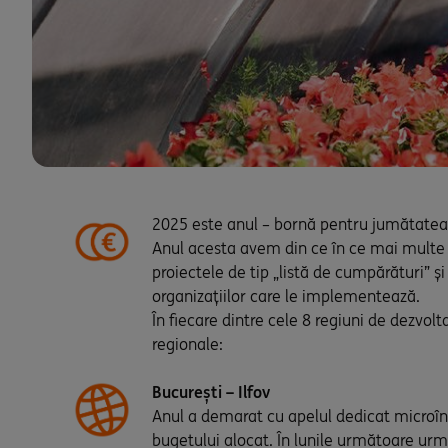
2025 este anul – bornă pentru jumătatea 
Anul acesta avem din ce în ce mai multe 
proiectele de tip „listă de cumpărături” 
organizațiilor care le implementează.
În fiecare dintre cele 8 regiuni de dezvo
regionale:
București – Ilfov
Anul a demarat cu apelul dedicat microîn
bugetului alocat. În lunile următoare urm