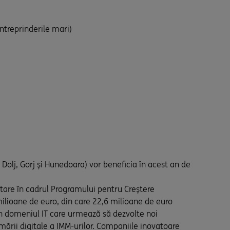
întreprinderile mari)
Dolj, Gorj și Hunedoara) vor beneficia în acest an de
tare în cadrul Programului pentru Creștere
milioane de euro, din care 22,6 milioane de euro
din domeniul IT care urmează să dezvolte noi
rmării digitale a IMM-urilor. Companiile inovatoare