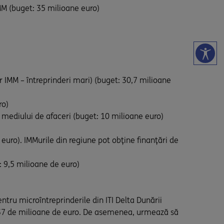
MM (buget: 35 milioane euro)
iar IMM – întreprinderi mari) (buget: 30,7 milioane
ro)
a mediului de afaceri (buget: 10 milioane euro)
 euro). IMMurile din regiune pot obține finanțări de
: 9,5 milioane de euro)
ntru microîntreprinderile din ITI Delta Dunării
tat 37 de milioane de euro. De asemenea, urmează să