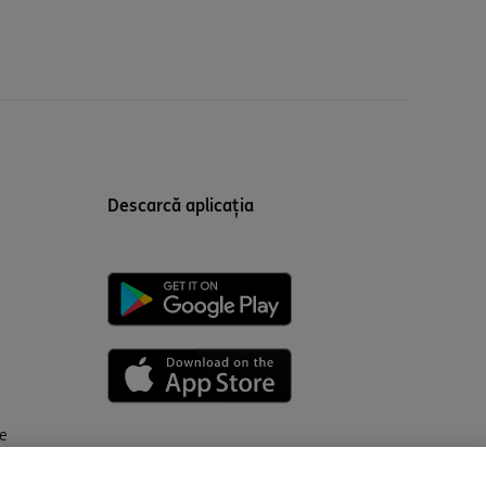
Descarcă aplicația
ce