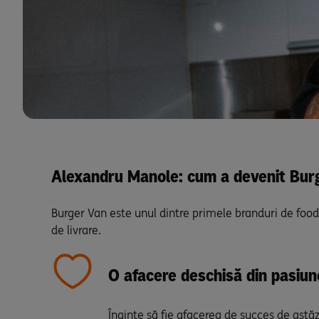
Alexandru Manole: cum a devenit Burge
Burger Van este unul dintre primele branduri de food t
de livrare.
O afacere deschisă din pasiun
Înainte să fie afacerea de succes de astă