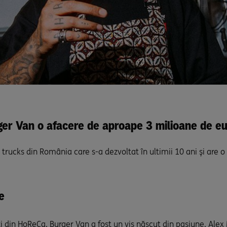
r Van o afacere de aproape 3 milioane de eur
rucks din România care s-a dezvoltat în ultimii 10 ani și are o 
e
zi din HoReCa, Burger Van a fost un vis născut din pasiune. Alex