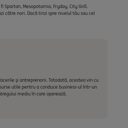
i Spartan, Mesopotamia, Fryday, City Grill.
i către nori. Dacă tinzi spre nivelul tău sau cel
acerile și antreprenorii. Totodată, acestea vin cu
resurse utile pentru a conduce business-ul într-un
intregului mediu în care operează.