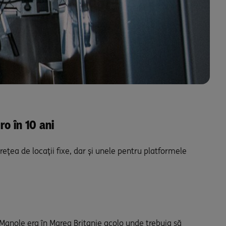
o în 10 ani
rețea de locații fixe, dar și unele pentru platformele
 Manole era în Marea Britanie acolo unde trebuia să