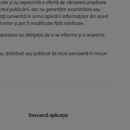
iscale și nu reprezintă o ofertă de vânzare/cumpărare
entul publicării, dar nu garantăm exactitatea sau
ță survenită în urma aplicării informațiilor din acest
orilor și pot fi modificate fără notificare.
a acesteia au obligația de a se informa și a respecta
s, distribuit sau publicat de nicio persoană în niciun
Descarcă aplicația