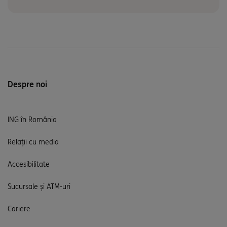
Despre noi
ING în România
Relații cu media
Accesibilitate
Sucursale și ATM-uri
Cariere