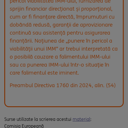
pericol viabilitatea IMM-ului, furnizarea de
sprijin financiar direcționat și proporțional,
cum ar fi finanțare directă, împrumuturi cu
dobândă redusă, garanții de aprovizionare
continuă sau asistență pentru asigurarea
finanțării. Noțiunea de „punere în pericol a
viabilității unui IMM” ar trebui interpretată ca
o posibilă cauzare a falimentului IMM-ului
sau ca punerea IMM-ului într-o situație în
care falimentul este iminent.
Preambul Directiva 1760 din 2024, alin. (54)
Surse utilizate la scrierea acestui
material
:
Comisia Europeană