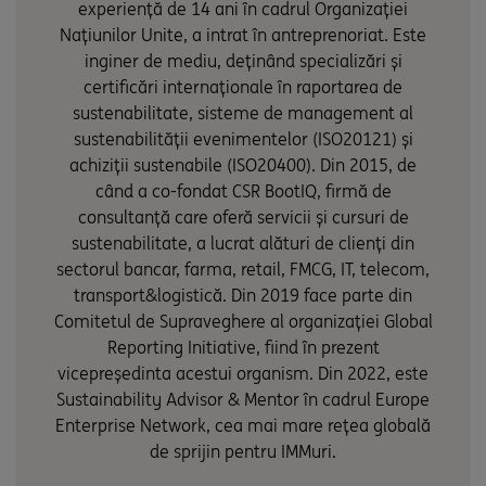
experiență de 14 ani în cadrul Organizației
Națiunilor Unite, a intrat în antreprenoriat. Este
inginer de mediu, deținând specializări și
certificări internaționale în raportarea de
sustenabilitate, sisteme de management al
sustenabilității evenimentelor (ISO20121) și
achiziții sustenabile (ISO20400). Din 2015, de
când a co-fondat CSR BootIQ, firmă de
consultanță care oferă servicii și cursuri de
sustenabilitate, a lucrat alături de clienți din
sectorul bancar, farma, retail, FMCG, IT, telecom,
transport&logistică. Din 2019 face parte din
Comitetul de Supraveghere al organizației Global
Reporting Initiative, fiind în prezent
vicepreședinta acestui organism. Din 2022, este
Sustainability Advisor & Mentor în cadrul Europe
Enterprise Network, cea mai mare rețea globală
de sprijin pentru IMMuri.