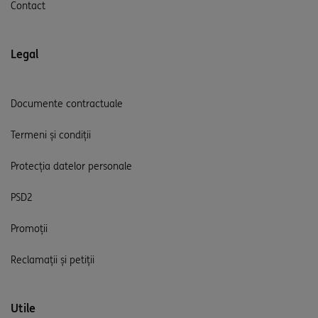
Contact
Legal
Documente contractuale
Termeni și condiții
Protecția datelor personale
PSD2
Promoții
Reclamații și petiții
Utile