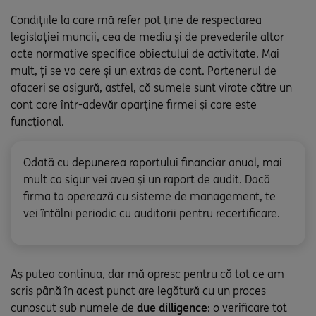
Condițiile la care mă refer pot ține de respectarea
legislației muncii, cea de mediu și de prevederile altor
acte normative specifice obiectului de activitate. Mai
mult, ți se va cere și un extras de cont. Partenerul de
afaceri se asigură, astfel, că sumele sunt virate către un
cont care într-adevăr aparține firmei și care este
funcțional.
Odată cu depunerea raportului financiar anual, mai
mult ca sigur vei avea și un raport de audit. Dacă
firma ta operează cu sisteme de management, te
vei întâlni periodic cu auditorii pentru recertificare.
Aș putea continua, dar mă opresc pentru că tot ce am
scris până în acest punct are legătură cu un proces
cunoscut sub numele de
due dilligence
: o verificare tot