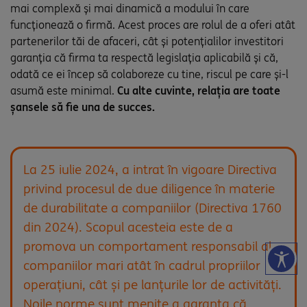
mai complexă și mai dinamică a modului în care
funcționează o firmă. Acest proces are rolul de a oferi atât
partenerilor tăi de afaceri, cât și potențialilor investitori
garanția că firma ta respectă legislația aplicabilă și că,
odată ce ei încep să colaboreze cu tine, riscul pe care și-l
asumă este minimal.
Cu alte cuvinte, relația are toate
șansele să fie una de succes.
La 25 iulie 2024, a intrat în vigoare Directiva
privind procesul de due diligence în materie
de durabilitate a companiilor (Directiva 1760
din 2024). Scopul acesteia este de a
promova un comportament responsabil al
companiilor mari atât în cadrul propriilor
operațiuni, cât și pe lanțurile lor de activități.
Noile norme sunt menite a garanta că