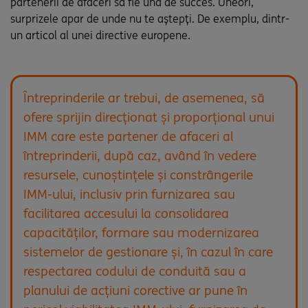
partenerii de afaceri să fie una de succes. Uneori,
surprizele apar de unde nu te aștepți. De exemplu, dintr-
un articol al unei directive europene.
Întreprinderile ar trebui, de asemenea, să
ofere sprijin direcționat și proporțional unui
IMM care este partener de afaceri al
întreprinderii, după caz, având în vedere
resursele, cunoștințele și constrângerile
IMM-ului, inclusiv prin furnizarea sau
facilitarea accesului la consolidarea
capacităților, formare sau modernizarea
sistemelor de gestionare și, în cazul în care
respectarea codului de conduită sau a
planului de acțiuni corective ar pune în