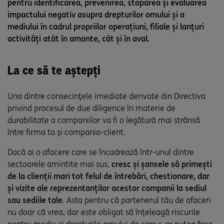
pentru identificarea, prevenirea, stoparea și evaluarea
impactului negativ asupra drepturilor omului și a
mediului în cadrul propriilor operațiuni, filiale și lanțuri
activități atât în amonte, cât și în aval.
La ce să te aștepți
Una dintre consecințele imediate derivate din Directiva
privind procesul de due diligence în materie de
durabilitate a companiilor va fi o legătură mai strânsă
între firma ta și compania-client.
Dacă ai o afacere care se încadrează într-unul dintre
sectoarele amintite mai sus,
cresc și șansele să primești
de la clienții mari tot felul de întrebări, chestionare, dar
și vizite ale reprezentanților acestor companii la sediul
sau sediile tale
. Asta pentru că partenerul tău de afaceri
nu doar că vrea, dar este obligat să înțeleagă riscurile