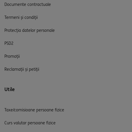
Documente contractuale
Termeni și condiții
Protecția datelor personale
PSD2
Promoții
Reclamații și petiții
Utile
Taxe/comisioane persoane fizice
Curs valutar persoane fizice