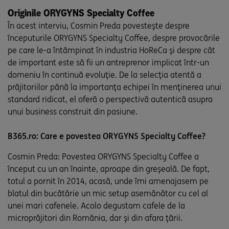
Originile ORYGYNS Specialty Coffee
În acest interviu, Cosmin Preda povestește despre
începuturile ORYGYNS Specialty Coffee, despre provocările
pe care le-a întâmpinat în industria HoReCa și despre cât
de important este să fii un antreprenor implicat într-un
domeniu în continuă evoluție. De la selecția atentă a
prăjitoriilor până la importanța echipei în menținerea unui
standard ridicat, el oferă o perspectivă autentică asupra
unui business construit din pasiune.
B365.ro: Care e povestea ORYGYNS Specialty Coffee?
Cosmin Preda: Povestea ORYGYNS Specialty Coffee a
început cu un an înainte, aproape din greșeală. De fapt,
totul a pornit în 2014, acasă, unde îmi amenajasem pe
blatul din bucătărie un mic setup asemănător cu cel al
unei mari cafenele. Acolo degustam cafele de la
microprăjitori din România, dar și din afara țării.