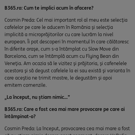
B365.ro: Cum te implici acum în afacere?
Cosmin Preda: Cel mai important rol al meu este selecția
cafelelor pe care le aducem în România și selecția
implicită a microprăjitorilor cu care lucrăm la nivel
european. Îi pot descoperi în momentul în care călătoresc
în diferite orașe, cum s-a întâmplat cu Slow Move din
Barcelona, cum se întâmplă acum cu Flying Bean din
Veneția. Am ocazia să le vizitez și prăjitoria, și cafenelele
acestora și să degust cafelele la ei sau există și varianta în
care aceștia ne trimit mostre, le degustăm și apoi
emitem comenzile.
„La început, nu știam nimic…”
B365.ro: Care a fost cea mai mare provocare pe care ai
întâmpinat-o?
Cosmin Preda: La început, provocarea cea mai mare a fost