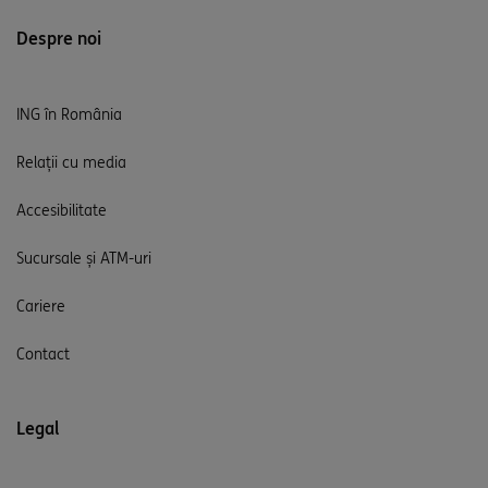
Despre noi
ING în România
Relații cu media
Accesibilitate
Sucursale și ATM-uri
Cariere
Contact
Legal