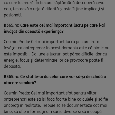
cu care lucrează. În fiecare săptămână descoperă ceva
nou, testează o rețetă diferită și asta îi ține implicați și
pasionați.
B365.ro: Care este cel mai important lucru pe care l-ai
învățat din această experiență?
Cosmin Preda: Cel mai important lucru pe care l-am
învățat ca antreprenor în acest domeniu este că nimic nu
este imposibil. Da, unele lucruri pot părea dificile, dar cu
energie, focus și determinare, orice provocare poate fi
depășită.
B365.ro: Ce sfat le-ai da celor care vor să-și deschidă o
afacere similară?
Cosmin Preda: Cel mai important sfat pentru viitorii
antreprenori este să își facă foarte bine calculele și să fie
ancorați în realitate. Trebuie să se documenteze cât mai
bine, să afle informații din surse diverse și să înceapă