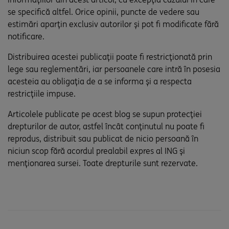
se specifică altfel. Orice opinii, puncte de vedere sau
estimări aparțin exclusiv autorilor și pot fi modificate fără
notificare.
Distribuirea acestei publicații poate fi restricționată prin
lege sau reglementări, iar persoanele care intră în posesia
acesteia au obligația de a se informa și a respecta
restricțiile impuse.
Articolele publicate pe acest blog se supun protecției
drepturilor de autor, astfel încât conținutul nu poate fi
reprodus, distribuit sau publicat de nicio persoană în
niciun scop fără acordul prealabil expres al ING și
menționarea sursei. Toate drepturile sunt rezervate.