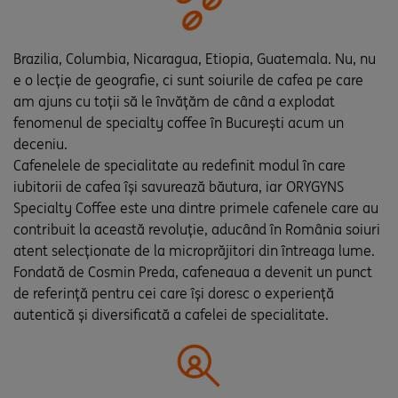
Brazilia, Columbia, Nicaragua, Etiopia, Guatemala. Nu, nu
e o lecție de geografie, ci sunt soiurile de cafea pe care
am ajuns cu toții să le învățăm de când a explodat
fenomenul de specialty coffee în București acum un
deceniu.
Cafenelele de specialitate au redefinit modul în care
iubitorii de cafea își savurează băutura, iar ORYGYNS
Specialty Coffee este una dintre primele cafenele care au
contribuit la această revoluție, aducând în România soiuri
atent selecționate de la microprăjitori din întreaga lume.
Fondată de Cosmin Preda, cafeneaua a devenit un punct
de referință pentru cei care își doresc o experiență
autentică și diversificată a cafelei de specialitate.