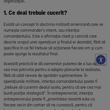
organizației.
1. Ce deal trebuie cucerit?
Există un concept în doctrina militară americană care se
numește commander's intent, sau intenția
comandantului. Este o afirmație clară și concisă care
descrie scopul unei operațiuni și finalul ei dezirabil, fără să
specifice în ce fel trebuie să acționeze fiecare om și cum
poate ajunge la rezultatul final.
Această practică le dă oamenilor puterea de a lua decizia
cea mai potrivita pentru a adapta planurile la realitate,
fără să aibă nevoie de aprobări suplimentare. În
operațiunile militare, intenția comandantului poate fi
„trebuie să cucerim dealul acela, pentru că are cea mai
bună poziție strategică”. În antreprenoriat, intenția
antreprenorului poate fi „prioritatea noastră este ca
fiecare vecin din cartier să ne cunoască, pentru că