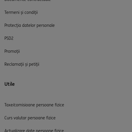
Termeni și condiții
Protecția datelor personale
PSD2
Promoții
Reclamații și petiții
Utile
Taxe/comisioane persoane fizice
Curs valutar persoane fizice
Actualizare date persoane fizice