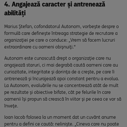
4. Angajează caracter și antrenează
abilități
Marius Ștefan, cofondatorul Autonom, vorbește despre o
formulă care definește întreaga strategie de recrutare a
organizației pe care o conduce: „Vrem să facem lucruri
extraordinare cu oameni obișnuiți."
Autonom este cunoscută drept o organizație care nu
angajează staruri, ci mai degrabă caută oameni care au
curiozitate, integritate și dorința de a crește, pe care îi
antrenează și încurajează apoi constant pentru a evolua.
La Autonom, evaluările nu se concentrează atât de mult
pe rezultate și obiective bifate, cât pe felurile în care
oamenii își propun să crească în viitor și pe ceea ce vor să
învețe.
Ioan Iacob folosea la un moment dat un cuvânt anume
pentru a defini ce caută: neliniște. „Cineva care nu poate