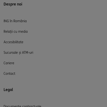
Despre noi
ING în România
Relații cu media
Accesibilitate
Sucursale și ATM-uri
Cariere
Contact
Legal
Documente contractuale