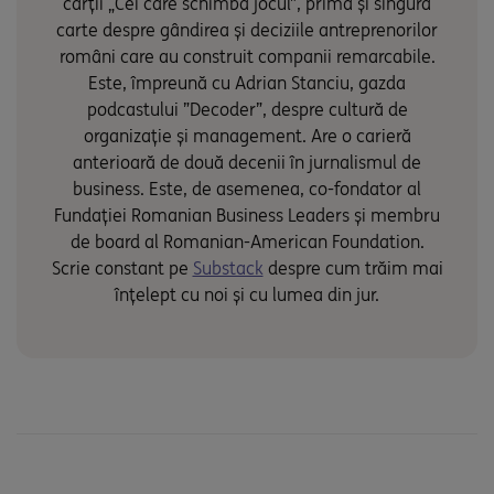
cărții „Cei care schimbă jocul”, prima și singura
carte despre gândirea și deciziile antreprenorilor
români care au construit companii remarcabile.
Este, împreună cu Adrian Stanciu, gazda
podcastului ”Decoder”, despre cultură de
organizație și management. Are o carieră
anterioară de două decenii în jurnalismul de
business. Este, de asemenea, co-fondator al
Fundației Romanian Business Leaders și membru
de board al Romanian-American Foundation.
Scrie constant pe
Substack
despre cum trăim mai
înțelept cu noi și cu lumea din jur.