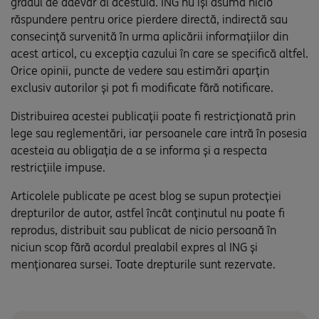
gradul de adevăr al acestuia. ING nu își asumă nicio
răspundere pentru orice pierdere directă, indirectă sau
consecință survenită în urma aplicării informațiilor din
acest articol, cu excepția cazului în care se specifică altfel.
Orice opinii, puncte de vedere sau estimări aparțin
exclusiv autorilor și pot fi modificate fără notificare.
Distribuirea acestei publicații poate fi restricționată prin
lege sau reglementări, iar persoanele care intră în posesia
acesteia au obligația de a se informa și a respecta
restricțiile impuse.
Articolele publicate pe acest blog se supun protecției
drepturilor de autor, astfel încât conținutul nu poate fi
reprodus, distribuit sau publicat de nicio persoană în
niciun scop fără acordul prealabil expres al ING și
menționarea sursei. Toate drepturile sunt rezervate.