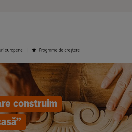
uri europene
Programe de creștere
care construim
casă”