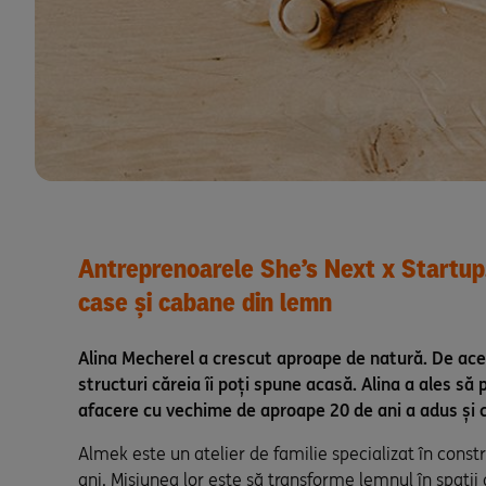
Antreprenoarele She’s Next x Startup.
case și cabane din lemn
Alina Mecherel a crescut aproape de natură. De acee
structuri căreia îi poți spune acasă. Alina a ales să 
afacere cu vechime de aproape 20 de ani a adus și c
Almek este un atelier de familie specializat în constr
ani. Misiunea lor este să transforme lemnul în spații 