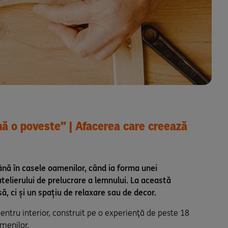
nă o poveste” | Afacerea care creează
nă în casele oamenilor, când ia forma unei
 atelierului de prelucrare a lemnului. La această
 ci și un spațiu de relaxare sau de decor.
pentru interior, construit pe o experiență de peste 18
amenilor.