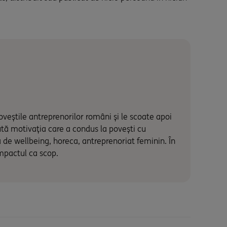
oveștile antreprenorilor români și le scoate apoi
ută motivația care a condus la povești cu
 de wellbeing, horeca, antreprenoriat feminin. În
impactul ca scop.