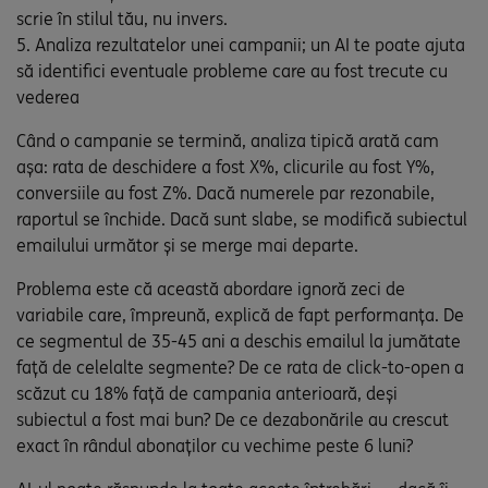
scrie în stilul tău, nu invers.
5. Analiza rezultatelor unei campanii; un AI te poate ajuta
să identifici eventuale probleme care au fost trecute cu
vederea
Când o campanie se termină, analiza tipică arată cam
așa: rata de deschidere a fost X%, clicurile au fost Y%,
conversiile au fost Z%. Dacă numerele par rezonabile,
raportul se închide. Dacă sunt slabe, se modifică subiectul
emailului următor și se merge mai departe.
Problema este că această abordare ignoră zeci de
variabile care, împreună, explică de fapt performanța. De
ce segmentul de 35-45 ani a deschis emailul la jumătate
față de celelalte segmente? De ce rata de click-to-open a
scăzut cu 18% față de campania anterioară, deși
subiectul a fost mai bun? De ce dezabonările au crescut
exact în rândul abonaților cu vechime peste 6 luni?