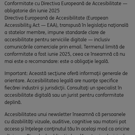
Conformitate cu Directiva Europeană de Accesibilitate —
obligatorie din iunie 2025
Directiva Europeană de Accesibilitate (European
Accessibility Act — EAA), transpusă în legislația națională
a statelor membre, impune standarde clare de
accesibilitate pentru serviciile digitale — inclusiv
comunicările comerciale prin email. Termenul limită de
conformitate a fost iunie 2025, ceea ce înseamnă că nu
mai este o recomandare: este o obligație legală.
Important: Această secțiune oferă informații generale de
orientare. Accesibilitatea legală are nuanțe specifice
fiecărei industrii și jurisdicții. Consultați un specialist în
accesibilitate digitală sau un jurist pentru conformitate
deplină.
Accesibilitatea unui newsletter înseamnă că persoanele
cu dizabilități vizuale, auditive, cognitive sau motorii pot
accesa și înțelege conținutul tău în același mod ca oricine