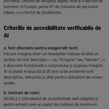
altcineva. Dincolo de obligația legală, este și o decizie de
business: în Europa, peste 87 de milioane de persoane
trăiesc cu o formă de dizabilitate.
Criteriile de accesibilitate verificabile de
AI
a. Text alternativ pentru imagini (alt text)
Fiecare imagine dintr-un newsletter trebuie să aibă un
atribut alt text descriptiv — nu "imagine" sau "banner", ci
o descriere funcțională a conținutului și scopului imaginii.
AI-ul poate evalua dacă alt text-urile existente sunt
descriptive, relevante și utile pentru utilizatorii de screen
reader.
b. Contrast de culori
WCAG 2.1 (standardul de accesibilitate web adoptat și
pentru email) cere un raport de contrast de minimum