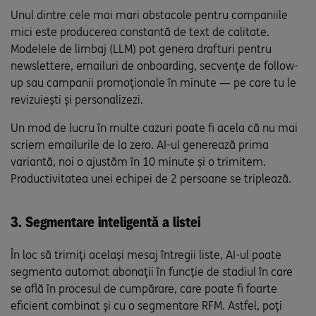
Unul dintre cele mai mari obstacole pentru companiile
mici este producerea constantă de text de calitate.
Modelele de limbaj (LLM) pot genera drafturi pentru
newslettere, emailuri de onboarding, secvențe de follow-
up sau campanii promoționale în minute — pe care tu le
revizuiești și personalizezi.
Un mod de lucru în multe cazuri poate fi acela că nu mai
scriem emailurile de la zero. AI-ul generează prima
variantă, noi o ajustăm în 10 minute și o trimitem.
Productivitatea unei echipei de 2 persoane se triplează.
3. Segmentare inteligentă a listei
În loc să trimiți același mesaj întregii liste, AI-ul poate
segmenta automat abonații în funcție de stadiul în care
se află în procesul de cumpărare, care poate fi foarte
eficient combinat și cu o segmentare RFM. Astfel, poți