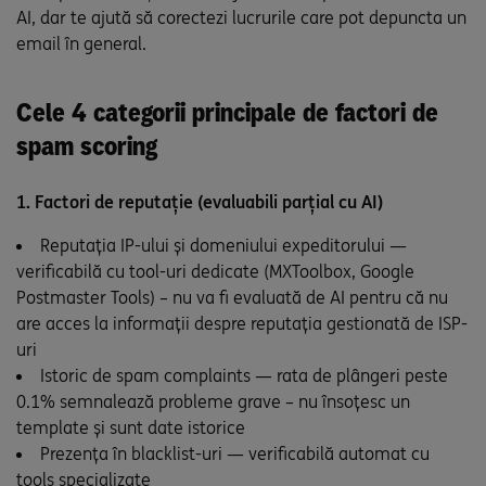
AI, dar te ajută să corectezi lucrurile care pot depuncta un
email în general.
Cele 4 categorii principale de factori de
spam scoring
1. Factori de reputație (evaluabili parțial cu AI)
Reputația IP-ului și domeniului expeditorului —
verificabilă cu tool-uri dedicate (MXToolbox, Google
Postmaster Tools) – nu va fi evaluată de AI pentru că nu
are acces la informații despre reputația gestionată de ISP-
uri
Istoric de spam complaints — rata de plângeri peste
0.1% semnalează probleme grave – nu însoțesc un
template și sunt date istorice
Prezența în blacklist-uri — verificabilă automat cu
tools specializate