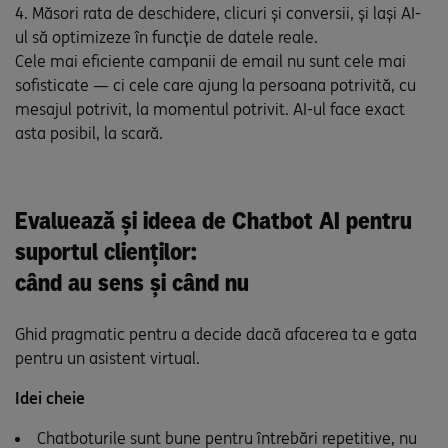
Măsori rata de deschidere, clicuri și conversii, și lași AI-
ul să optimizeze în funcție de datele reale.
Cele mai eficiente campanii de email nu sunt cele mai
sofisticate — ci cele care ajung la persoana potrivită, cu
mesajul potrivit, la momentul potrivit. AI-ul face exact
asta posibil, la scară.
Evaluează și ideea de Chatbot AI pentru
suportul clienților:
când au sens și când nu
Ghid pragmatic pentru a decide dacă afacerea ta e gata
pentru un asistent virtual.
Idei cheie
Chatboturile sunt bune pentru întrebări repetitive, nu