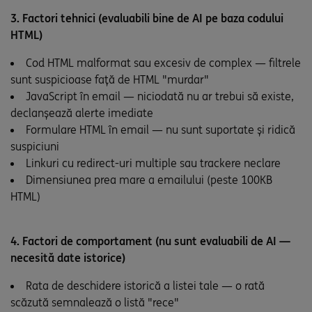
3. Factori tehnici (evaluabili bine de AI pe baza codului
HTML)
Cod HTML malformat sau excesiv de complex — filtrele
sunt suspicioase față de HTML "murdar"
JavaScript în email — niciodată nu ar trebui să existe,
declanșează alerte imediate
Formulare HTML în email — nu sunt suportate și ridică
suspiciuni
Linkuri cu redirect-uri multiple sau trackere neclare
Dimensiunea prea mare a emailului (peste 100KB
HTML)
4. Factori de comportament (nu sunt evaluabili de AI —
necesită date istorice)
Rata de deschidere istorică a listei tale — o rată
scăzută semnalează o listă "rece"