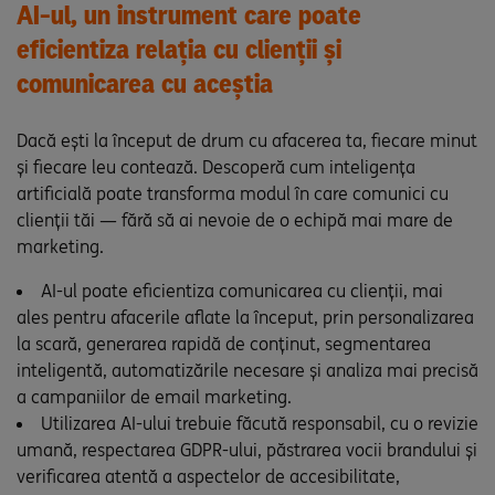
AI-ul, un instrument care poate
eficientiza relația cu clienții și
comunicarea cu aceștia
Dacă ești la început de drum cu afacerea ta, fiecare minut
și fiecare leu contează. Descoperă cum inteligența
artificială poate transforma modul în care comunici cu
clienții tăi — fără să ai nevoie de o echipă mai mare de
marketing.
AI-ul poate eficientiza comunicarea cu clienții, mai
ales pentru afacerile aflate la început, prin personalizarea
la scară, generarea rapidă de conținut, segmentarea
inteligentă, automatizările necesare și analiza mai precisă
a campaniilor de email marketing.
Utilizarea AI-ului trebuie făcută responsabil, cu o revizie
umană, respectarea GDPR-ului, păstrarea vocii brandului și
verificarea atentă a aspectelor de accesibilitate,