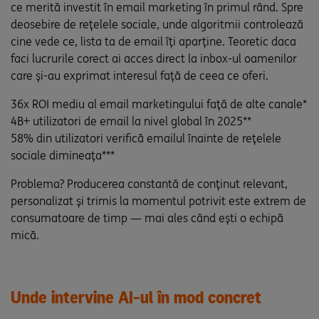
ce merită investit în email marketing în primul rând. Spre
deosebire de rețelele sociale, unde algoritmii controlează
cine vede ce, lista ta de email îți aparține. Teoretic daca
faci lucrurile corect ai acces direct la inbox-ul oamenilor
care și-au exprimat interesul față de ceea ce oferi.
36x ROI mediu al email marketingului față de alte canale*
4B+ utilizatori de email la nivel global în 2025**
58% din utilizatori verifică emailul înainte de rețelele
sociale dimineața***
Problema? Producerea constantă de conținut relevant,
personalizat și trimis la momentul potrivit este extrem de
consumatoare de timp — mai ales când ești o echipă
mică.
Unde intervine AI-ul în mod concret