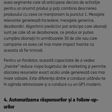
avea segmente care să anticipeze decizia de achiziție
pentru un anumit produs și poți combina descrierea
produsului cu ceea ce menționam la punctul 1. Mesajele
relevante generează încredere; mesajele generice,
dezabonări. Algoritmii predictivi pot anticipa care abonați
sunt pe cale să se dezaboneze, ce produs ar putea
cumpăra abonații în următoarele 30 de zile sau care
campanie va avea cel mai mare impact înainte ca
aceasta să fie trimisă.
Pentru un fondator, această capacitate de a vedea
„înainte" reduce risipa bugetului de marketing și permite
alocarea resurselor exact acolo unde generează cea mai
mare valoare. Este diferența dintre a conduce uitându-te
în oglinda retrovizoare și a conduce cu un GPS modern.
4. Automatizarea răspunsurilor și a follow-up-
urilor