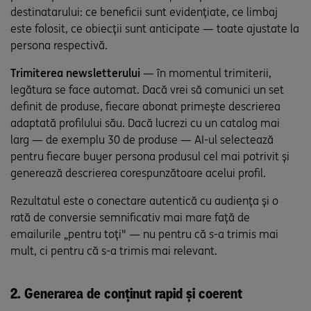
destinatarului: ce beneficii sunt evidențiate, ce limbaj
este folosit, ce obiecții sunt anticipate — toate ajustate la
persona respectivă.
Trimiterea newsletterului
— în momentul trimiterii,
legătura se face automat. Dacă vrei să comunici un set
definit de produse, fiecare abonat primește descrierea
adaptată profilului său. Dacă lucrezi cu un catalog mai
larg — de exemplu 30 de produse — AI-ul selectează
pentru fiecare buyer persona produsul cel mai potrivit și
generează descrierea corespunzătoare acelui profil.
Rezultatul este o conectare autentică cu audiența și o
rată de conversie semnificativ mai mare față de
emailurile „pentru toți" — nu pentru că s-a trimis mai
mult, ci pentru că s-a trimis mai relevant.
2. Generarea de conținut rapid și coerent