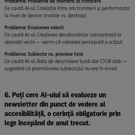
Problema: Probleme de moment al trimiterii
Ce caută AI-ul: Corelație între ora trimiterii și performanța
la nivel de device (mobile vs. desktop)
Problema: Eroziunea valorii
Ce caută AI-ul: Creșterea dezabonărilor concentrată la
abonații vechi — semn că valoarea percepută a scăzut
Problema: Subiecte vs. preview text
Ce caută AI-ul: Rata de deschidere bună dar CTOR slab —
sugerând că promisiunea subiectului nu era în email
6. Poți cere AI-ului să evalueze un
newsletter din punct de vedere al
accesibilității, o cerință obligatorie prin
lege începând de anul trecut.