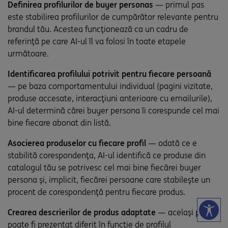
Definirea profilurilor de buyer personas
— primul pas
este stabilirea profilurilor de cumpărător relevante pentru
brandul tău. Acestea funcționează ca un cadru de
referință pe care AI-ul îl va folosi în toate etapele
următoare.
Identificarea profilului potrivit pentru fiecare persoană
— pe baza comportamentului individual (pagini vizitate,
produse accesate, interacțiuni anterioare cu emailurile),
AI-ul determină cărei buyer persona îi corespunde cel mai
bine fiecare abonat din listă.
Asocierea produselor cu fiecare profil
— odată ce e
stabilită corespondența, AI-ul identifică ce produse din
catalogul tău se potrivesc cel mai bine fiecărei buyer
persona și, implicit, fiecărei persoane care stabilește un
procent de corespondență pentru fiecare produs.
Crearea descrierilor de produs adaptate
— același produs
poate fi prezentat diferit în funcție de profilul