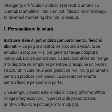
Inteligența artificială nu înlocuiește relația umană cu
clientul. O amplifică. Iată cum poți folosi AI-ul în strategia
ta de email marketing chiar de la început:
1. Personalizare la scară
Instrumentele AI pot analiza comportamentul fiecărui
abonat
— ce pagini a vizitat, ce produse a văzut, la ce
emailuri a răspuns — și pot genera mesaje adaptate
individual. Dar personalizarea cu adevărat eficientă merge
mai departe de simpla segmentare: presupune un proces
structurat în care AI-ul este ghidat de mai mulți parametri
pentru a produce comunicări cu adevărat relevante
pentru fiecare persoană în parte.
Un exemplu concret este modul în care platforma White
Image integrează AI-ul în procesul de personalizare,
printr-un flux care parcurge mai mulți pași: