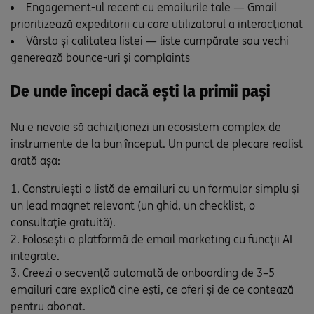
Engagement-ul recent cu emailurile tale — Gmail
prioritizează expeditorii cu care utilizatorul a interacționat
Vârsta și calitatea listei — liste cumpărate sau vechi
generează bounce-uri și complaints
De unde începi dacă ești la primii pași
Nu e nevoie să achiziționezi un ecosistem complex de
instrumente de la bun început. Un punct de plecare realist
arată așa:
Construiești o listă de emailuri cu un formular simplu și
un lead magnet relevant (un ghid, un checklist, o
consultație gratuită).
Folosești o platformă de email marketing cu funcții AI
integrate.
Creezi o secvență automată de onboarding de 3–5
emailuri care explică cine ești, ce oferi și de ce contează
pentru abonat.