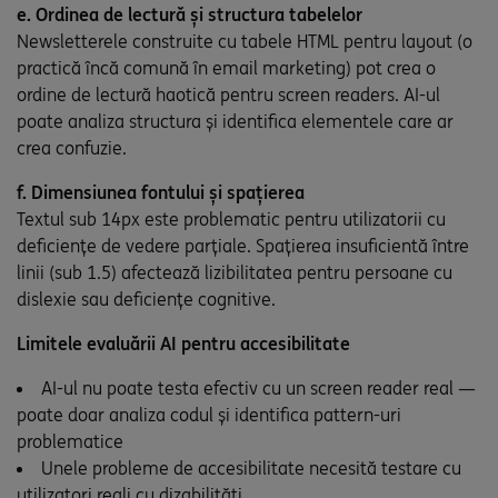
e. Ordinea de lectură și structura tabelelor
Newsletterele construite cu tabele HTML pentru layout (o
practică încă comună în email marketing) pot crea o
ordine de lectură haotică pentru screen readers. AI-ul
poate analiza structura și identifica elementele care ar
crea confuzie.
f. Dimensiunea fontului și spațierea
Textul sub 14px este problematic pentru utilizatorii cu
deficiențe de vedere parțiale. Spațierea insuficientă între
linii (sub 1.5) afectează lizibilitatea pentru persoane cu
dislexie sau deficiențe cognitive.
Limitele evaluării AI pentru accesibilitate
AI-ul nu poate testa efectiv cu un screen reader real —
poate doar analiza codul și identifica pattern-uri
problematice
Unele probleme de accesibilitate necesită testare cu
utilizatori reali cu dizabilități