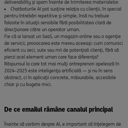
deliverability și spam înainte de trimiterea materialelor.
Chatboturile AI pot susține relația cu clienții, în special
pentru întrebări repetitive și simple, însă nu trebuie
folosite în situații sensibile fără posibilitatea clară de
direcționare către un operator uman.
Fie că ai lansat un SaaS, un magazin online sau o agenție
de servicii, provocarea este mereu aceeași: cum comunici
eficient cu zeci, sute sau mii de potențiali clienți, fără să
pierzi acel element uman care face diferența?
Răspunsul la care tot mai mulți antreprenori apelează în
2024–2025 este inteligența artificială — și nu în sens
abstract, ci în aplicații concrete, măsurabile, accesibile
chiar și cu bugete mici.
De ce emailul rămâne canalul principal
Înainte să vorbim despre AI, e important să înțelegem de