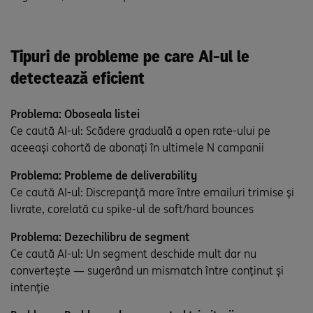
Tipuri de probleme pe care AI-ul le
detectează eficient
Problema: Oboseala listei
Ce caută AI-ul: Scădere graduală a open rate-ului pe
aceeași cohortă de abonați în ultimele N campanii
Problema: Probleme de deliverability
Ce caută AI-ul: Discrepanță mare între emailuri trimise și
livrate, corelată cu spike-ul de soft/hard bounces
Problema: Dezechilibru de segment
Ce caută AI-ul: Un segment deschide mult dar nu
convertește — sugerând un mismatch între conținut și
intenție