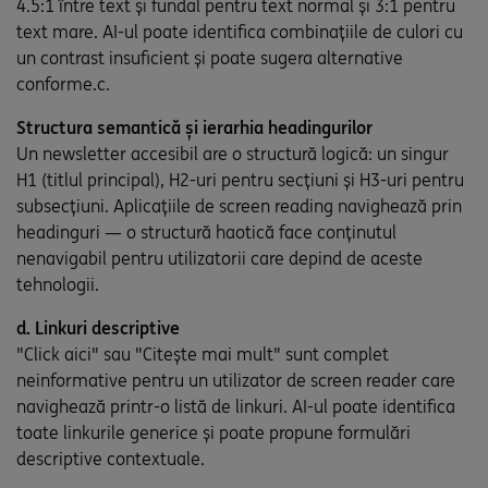
4.5:1 între text și fundal pentru text normal și 3:1 pentru
text mare. AI-ul poate identifica combinațiile de culori cu
un contrast insuficient și poate sugera alternative
conforme.c.
Structura semantică și ierarhia headingurilor
Un newsletter accesibil are o structură logică: un singur
H1 (titlul principal), H2-uri pentru secțiuni și H3-uri pentru
subsecțiuni. Aplicațiile de screen reading navighează prin
headinguri — o structură haotică face conținutul
nenavigabil pentru utilizatorii care depind de aceste
tehnologii.
d. Linkuri descriptive
"Click aici" sau "Citește mai mult" sunt complet
neinformative pentru un utilizator de screen reader care
navighează printr-o listă de linkuri. AI-ul poate identifica
toate linkurile generice și poate propune formulări
descriptive contextuale.