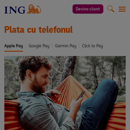
Devino client
Men
Plata cu telefonul
Apple Pay
Google Pay
Garmin Pay
Click to Pay