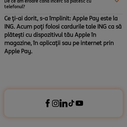
De ce am eroare când încerc să plătesc cu
telefonul?
Ce ți-ai dorit, s-a împlinit: Apple Pay este la
ING. Acum poți folosi cardurile tale ING ca să
plătești cu dispozitivul tău Apple în
magazine, în aplicații sau pe internet prin
Apple Pay.