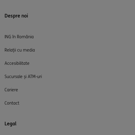
Despre noi
ING în România
Relații cu media
Accesibilitate
Sucursale și ATM-uri
Cariere
Contact
Legal