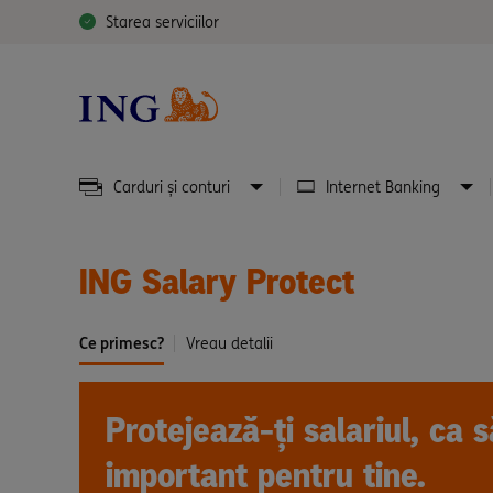
Starea serviciilor
Carduri și conturi
Internet Banking
ING Salary Protect
Ce primesc?
Vreau detalii
Protejează-ți salariul, ca s
important pentru tine.