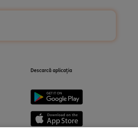
Descarcă aplicația
ce