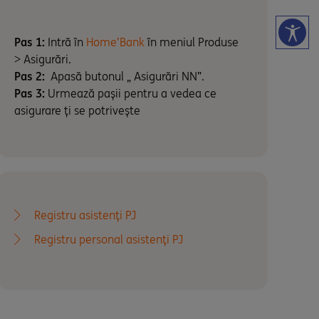
Pas 1:
Intră în
Home’Bank
în meniul Produse
> Asigurări.
Pas 2:
Apasă butonul „ Asigurări NN”.
Pas 3:
Urmează pașii pentru a vedea ce
asigurare ți se potrivește
Registru asistenți PJ
Registru personal asistenți PJ