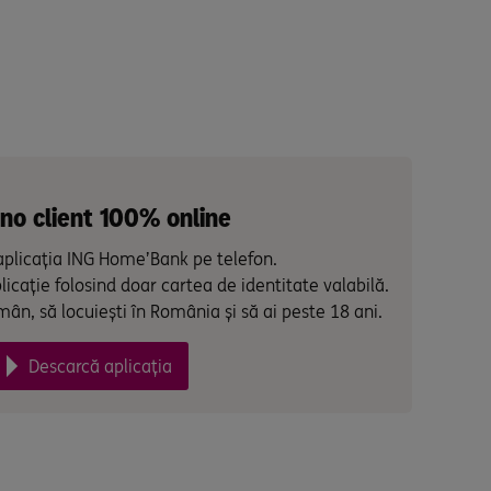
no client 100% online
aplicația ING Home’Bank pe telefon.
plicație folosind doar cartea de identitate valabilă.
mân, să locuiești în România și să ai peste 18 ani.
Descarcă aplicația