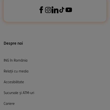
Despre noi
ING în România
Relații cu media
Accesibilitate
Sucursale și ATM-uri
Cariere