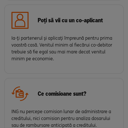
Poți să vii cu un co-aplicant
Ia-ți partenerul și aplicați împreună pentru prima
voastră casă. Venitul minim al fiecărui co-debitor
trebuie să fie egal sau mai mare decat venitul
minim pe economie.
Ce comisioane sunt?
ING nu percepe comision lunar de administrare a
creditului, nici comision pentru analiza dosarului
sau de rambursare anticipată a creditului.