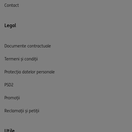
Contact
Legal
Documente contractuale
Termeni și condiții
Protecția datelor personale
PSD2
Promoții
Reclamații și petiții
Utile