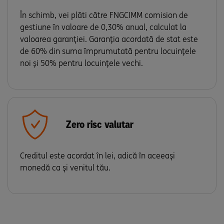
În schimb, vei plăti către FNGCIMM comision de
gestiune în valoare de 0,30% anual, calculat la
valoarea garanţiei. Garanția acordată de stat este
de 60% din suma împrumutată pentru locuințele
noi și 50% pentru locuințele vechi.
Zero risc valutar
Creditul este acordat în lei, adică în aceeași
monedă ca și venitul tău.