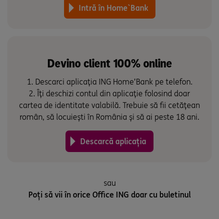
Intră în Home`Bank
Devino client 100% online
Descarci aplicația ING Home’Bank pe telefon.
Îți deschizi contul din aplicație folosind doar
cartea de identitate valabilă. Trebuie să fii cetățean
român, să locuiești în România și să ai peste 18 ani.
Descarcă aplicația
sau
Poți să vii în orice Office ING doar cu buletinul