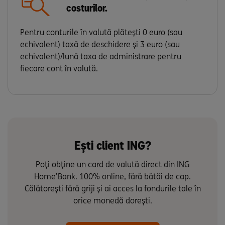
costurilor.
Pentru conturile în valută plătești 0 euro (sau
echivalent) taxă de deschidere și 3 euro (sau
echivalent)/lună taxa de administrare pentru
fiecare cont în valută.
Ești client ING?
Poți obține un card de valută direct din ING
Home’Bank. 100% online, fără bătăi de cap.
Călătorești fără griji și ai acces la fondurile tale în
orice monedă dorești.