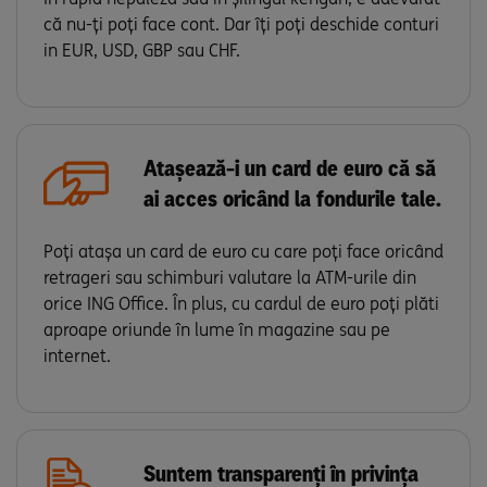
că nu-ți poți face cont. Dar îți poți deschide conturi
in EUR, USD, GBP sau CHF.
Atașează-i un card de euro că să
ai acces oricând la fondurile tale.
Poți atașa un card de euro cu care poți face oricând
retrageri sau schimburi valutare la ATM-urile din
orice ING Office. În plus, cu cardul de euro poți plăti
aproape oriunde în lume în magazine sau pe
internet.
Suntem transparenți în privința