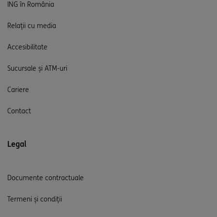
ING în România
Relații cu media
Accesibilitate
Sucursale și ATM-uri
Cariere
Contact
Legal
Documente contractuale
Termeni și condiții