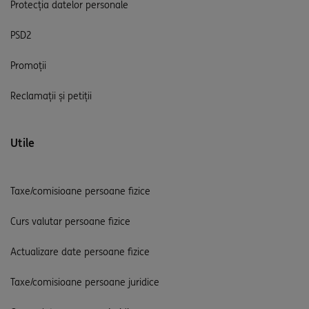
Protecția datelor personale
PSD2
Promoții
Reclamații și petiții
Utile
Taxe/comisioane persoane fizice
Curs valutar persoane fizice
Actualizare date persoane fizice
Taxe/comisioane persoane juridice