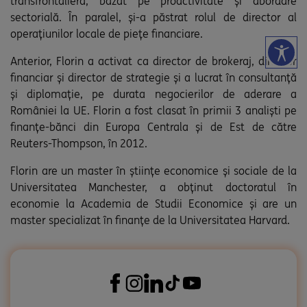
transfrontalieră, bazat pe proactivitate și abordare
sectorială. În paralel, și-a păstrat rolul de director al
operațiunilor locale de piețe financiare.
Anterior, Florin a activat ca director de brokeraj, director
financiar și director de strategie și a lucrat în consultanță
și diplomație, pe durata negocierilor de aderare a
României la UE. Florin a fost clasat în primii 3 analiști pe
finanțe-bănci din Europa Centrala și de Est de către
Reuters-Thompson, în 2012.
Florin are un master în științe economice și sociale de la
Universitatea Manchester, a obținut doctoratul în
economie la Academia de Studii Economice și are un
master specializat în finanțe de la Universitatea Harvard.