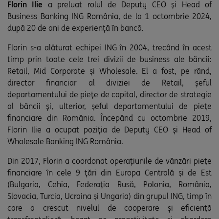
Florin Ilie
a preluat rolul de Deputy CEO și Head of
Business Banking ING România, de la 1 octombrie 2024,
după 20 de ani de experiență în bancă.
Florin s-a alăturat echipei ING în 2004, trecând în acest
timp prin toate cele trei divizii de business ale băncii:
Retail, Mid Corporate și Wholesale. El a fost, pe rând,
director financiar al diviziei de Retail, șeful
departamentului de piețe de capital, director de strategie
al băncii și, ulterior, șeful departamentului de piețe
financiare din România. Începând cu octombrie 2019,
Florin Ilie a ocupat poziția de Deputy CEO și Head of
Wholesale Banking ING România.
Din 2017, Florin a coordonat operațiunile de vânzări piețe
financiare în cele 9 țări din Europa Centrală și de Est
(Bulgaria, Cehia, Federația Rusă, Polonia, România,
Slovacia, Turcia, Ucraina și Ungaria) din grupul ING, timp în
care a crescut nivelul de cooperare și eficiență