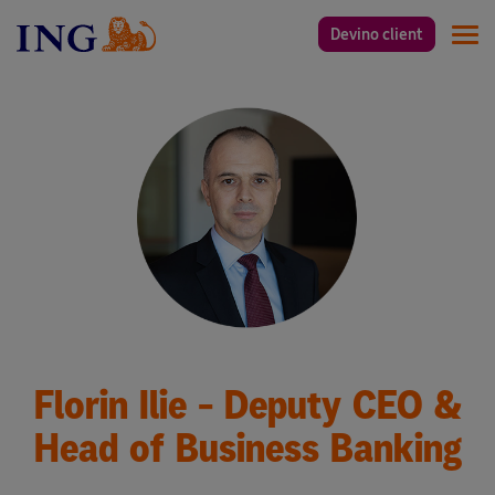
Devino client
Men
Florin Ilie - Deputy CEO &
Head of Business Banking