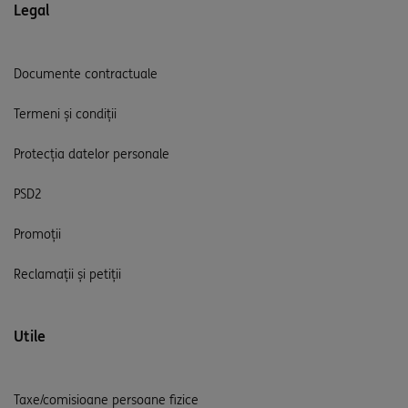
Legal
Documente contractuale
Termeni și condiții
Protecția datelor personale
PSD2
Promoții
Reclamații și petiții
Utile
Taxe/comisioane persoane fizice