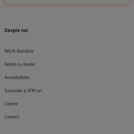
Despre noi
ING în România
Relații cu media
Accesibilitate
Sucursale și ATM-uri
Cariere
Contact