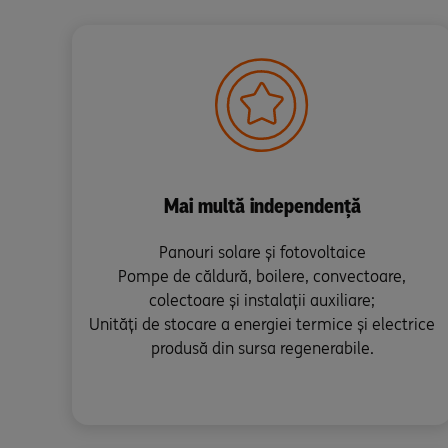
Mai multă independență
Panouri solare și fotovoltaice
Pompe de căldură, boilere, convectoare,
colectoare și instalații auxiliare;
Unități de stocare a energiei termice și electrice
produsă din sursa regenerabile.