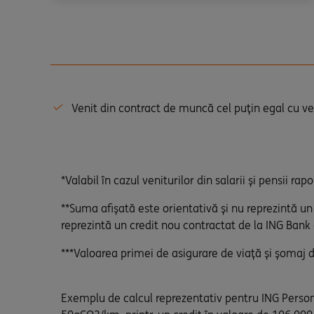
Venit din contract de muncă cel puțin egal cu 
*Valabil în cazul veniturilor din salarii și pensii r
**Suma afișată este orientativă și nu reprezintă u
reprezintă un credit nou contractat de la ING Bank
***Valoarea primei de asigurare de viață și șomaj d
Exemplu de calcul reprezentativ pentru ING Personal