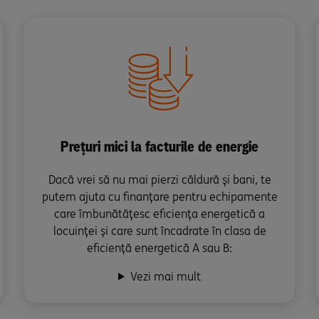
Prețuri mici la facturile de energie
Dacă vrei să nu mai pierzi căldură și bani, te
putem ajuta cu finanțare pentru echipamente
care îmbunătățesc eficiența energetică a
locuinței și care sunt încadrate în clasa de
eficiență energetică A sau B:
Vezi mai mult