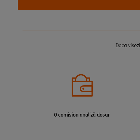
Dacă visezi
0 comision analiză dosar