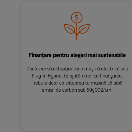
Finanțare pentru alegeri mai sustenabile
Dacă vrei să achiziționezi o mașină electrică sau
Plug-in Hybrid, te ajutăm noi cu finanțarea.
Trebuie doar ca viitoarea ta mașină să aibă
emisii de carbon sub 50gCO2/km.