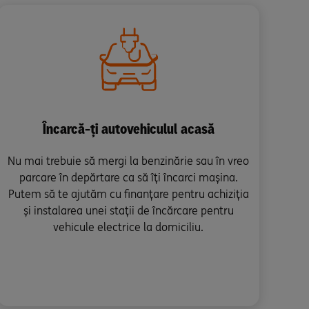
Încarcă-ți autovehiculul acasă
Nu mai trebuie să mergi la benzinărie sau în vreo
parcare în depărtare ca să îți încarci mașina.
Putem să te ajutăm cu finanțare pentru achiziția
și instalarea unei stații de încărcare pentru
vehicule electrice la domiciliu.