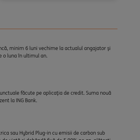
ă, minim 6 luni vechime la actualul angajator și
 o luna în ultimul an.
punctuale făcute pe aplicația de credit. Suma nouă
zent la ING Bank.
trica sau Hybrid Plug-in cu emisii de carbon sub