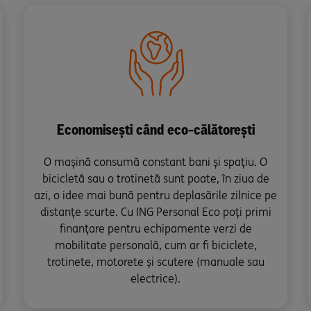
Economisești când eco-călătorești
O mașină consumă constant bani și spațiu. O
bicicletă sau o trotinetă sunt poate, în ziua de
azi, o idee mai bună pentru deplasările zilnice pe
distanțe scurte. Cu ING Personal Eco poți primi
finanțare pentru echipamente verzi de
mobilitate personală, cum ar fi biciclete,
trotinete, motorete și scutere (manuale sau
electrice).