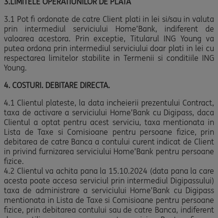
3.LIMITELE OPERATIUNILOR DE PLATA
3.1 Pot fi ordonate de catre Client plati in lei si/sau in valuta
prin intermediul serviciului Home’Bank, indiferent de
valoarea acestora. Prin exceptie, Titularul ING Young va
putea ordona prin intermediul serviciului doar plati in lei cu
respectarea limitelor stabilite in Termenii si conditiile ING
Young.
4. COSTURI. DEBITARE DIRECTA.
4.1 Clientul plateste, la data incheierii prezentului Contract,
taxa de activare a serviciului Home’Bank cu Digipass, daca
Clientul a optat pentru acest serviciu, taxa mentionata in
Lista de Taxe si Comisioane pentru persoane fizice, prin
debitarea de catre Banca a contului curent indicat de Client
in privind furnizarea serviciului Home’Bank pentru persoane
fizice.
4.2 Clientul va achita pana la 15.10.2024 (data pana la care
acesta poate accesa serviciul prin intermediul Digipassului)
taxa de administrare a serviciului Home’Bank cu Digipass
mentionata in Lista de Taxe si Comisioane pentru persoane
fizice, prin debitarea contului sau de catre Banca, indiferent