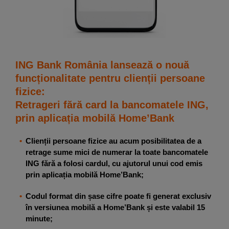
ING Bank România lansează o nouă
funcționalitate pentru clienții persoane
fizice:
Retrageri fără card la bancomatele ING,
prin aplicația mobilă Home’Bank
•
Clienții persoane fizice au acum posibilitatea de a
retrage sume mici de numerar la toate bancomatele
ING fără a folosi cardul, cu ajutorul unui cod emis
prin aplicația mobilă Home’Bank;
•
Codul format din șase cifre poate fi generat exclusiv
în versiunea mobilă a Home’Bank și este valabil 15
minute;